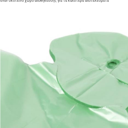
έναν σκοτεινό χώρο αποθήκευσης για τα καλύτερα αποτελέσματα