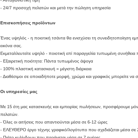
- Ανταγωνιστική τιμή
- 24/7 προσοχή πελατών και μετά την πώληση υπηρεσία
Επισκοπήσεις προϊόντων
Ένας υψηλός - η ποιοτική τσάντα θα ενισχύσει τη συνειδητοποίηση εμ
εικόνα σας.
Εκμεταλλευτείτε υψηλό - ποιοτική επί παραγγελία τυπωμένη συνήθεια 
- Εξαιρετική ποιότητα: Πάντα τυπωμένος άψογα
- 100% πλαστική κατασκευή = μέγιστη διάρκεια
- Διαθέσιμοι σε οποιαδήποτε μορφή, χρώμα και γραφικός μπορείτε να σ
Οι υπηρεσίες μας
Με 15 έτη μας κατασκευής και εμπειρίας πωλήσεων, προσφέρουμε μόνο
πελατών.
- Όλες οι αιτήσεις που απαντιούνται μέσα σε 6-12 ώρες
- ΕΛΕΥΘΕΡΟ έργο τέχνης γραφικό/λογότυπο που σχεδιάζεται μέσα σε
- Πιάτο κυλίνδρων που παράγεται μέσα σε 7 ημέρες