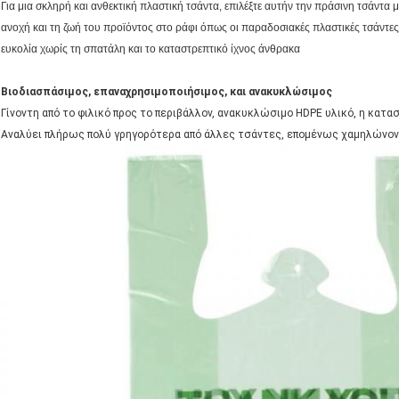
Για μια σκληρή και ανθεκτική πλαστική τσάντα, επιλέξτε αυτήν την πράσινη τσάντα
ανοχή και τη ζωή του προϊόντος στο ράφι όπως οι παραδοσιακές πλαστικές τσάντες
ευκολία χωρίς τη σπατάλη και το καταστρεπτικό ίχνος άνθρακα
Βιοδιασπάσιμος, επαναχρησιμοποιήσιμος, και ανακυκλώσιμος
Γίνοντη από το φιλικό προς το περιβάλλον, ανακυκλώσιμο HDPE υλικό, η κατα
Αναλύει πλήρως πολύ γρηγορότερα από άλλες τσάντες, επομένως χαμηλώνοντ