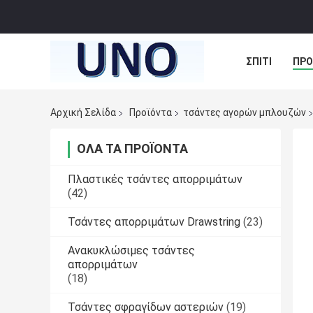
ΣΠΊΤΙ
ΠΡΟ
ΠΕΡΙΠΤΏΣΕΙΣ
Αρχική Σελίδα
Προϊόντα
τσάντες αγορών μπλουζών
ΌΛΑ ΤΑ ΠΡΟΪΌΝΤΑ
Πλαστικές τσάντες απορριμάτων
(42)
Τσάντες απορριμάτων Drawstring
(23)
Ανακυκλώσιμες τσάντες
απορριμάτων
(18)
Τσάντες σφραγίδων αστεριών
(19)