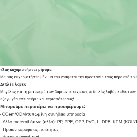
«Σας ευχαριστήστε» μήνυμα
Με σας ευχαριστήστε μήνυμα που γράφεται την προστασία τους πέρα από το ε
Διπλές λαβές
Μεγάλες για τη μεταφορά των βαριών στοιχείων, οι διπλές λαβές καθιστούν αυ
εξαγωγέα εστιατόρια και περισσότερους!
Μπορούμε περαιτέρω να προσφέρουμε:
COem/ODM/τυπωμένη συνήθεια υπηρεσία
-
- Άλλο materail όπως (αλλά): PP, PPE, OPP, PVC, LLDPE, ΚΠΜ (
- Προϊόν κορυφαίας ποιότητας