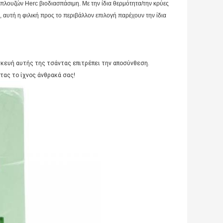
 μπλουζών Herc βιοδιασπάσιμη. Με την ίδια θερμότητα/την κρύες
, αυτή η φιλική προς το περιβάλλον επιλογή παρέχουν την ίδια
σκευή αυτής της τσάντας επιτρέπει την αποσύνθεση.
ας το ίχνος άνθρακά σας!