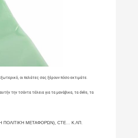
ξωτερικό, οι πελάτες σας ξέρουν πόσο εκτιμάτε.
τήν την τσάντα τέλεια για τα μανάβικα, τα delis, τα
ΚΟΙΝΉ ΠΟΛΙΤΙΚΉ ΜΕΤΑΦΟΡΏΝ), CTE… Κ.ΛΠ.