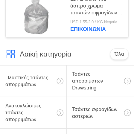
άσπρο χρώμα
τσαντών σφραγίδων
αστεριών φιλικό προς
USD 1.55-2.0 / KG Negotiable MOQ:1000KGS
το περιβάλλον
ΕΠΙΚΟΙΝΩΝΊΑ
Λαϊκή κατηγορία
Όλα
Τσάντες
Πλαστικές τσάντες
απορριμάτων
απορριμάτων
Drawstring
Ανακυκλώσιμες
Τσάντες σφραγίδων
τσάντες
αστεριών
απορριμάτων